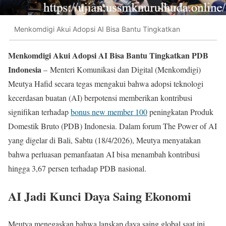
Menkomdigi Akui Adopsi AI Bisa Bantu Tingkatkan
Menkomdigi Akui Adopsi AI Bisa Bantu Tingkatkan PDB
Indonesia
– Menteri Komunikasi dan Digital (Menkomdigi)
Meutya Hafid secara tegas mengakui bahwa adopsi teknologi
kecerdasan buatan (AI) berpotensi memberikan kontribusi
signifikan terhadap
bonus new member 100
peningkatan Produk
Domestik Bruto (PDB) Indonesia. Dalam forum The Power of AI
yang digelar di Bali, Sabtu (18/4/2026), Meutya menyatakan
bahwa perluasan pemanfaatan AI bisa menambah kontribusi
hingga 3,67 persen terhadap PDB nasional.
AI Jadi Kunci Daya Saing Ekonomi
Meutya menegaskan bahwa lanskap daya saing global saat ini