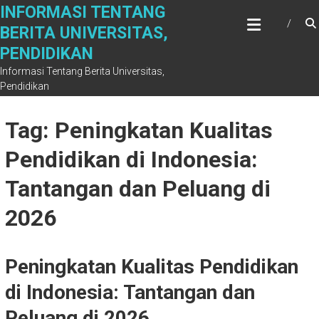
Skip
INFORMASI TENTANG
to
BERITA UNIVERSITAS,
content
PENDIDIKAN
Informasi Tentang Berita Universitas,
Pendidikan
Tag: Peningkatan Kualitas
Pendidikan di Indonesia:
Tantangan dan Peluang di
2026
Peningkatan Kualitas Pendidikan
di Indonesia: Tantangan dan
Peluang di 2026