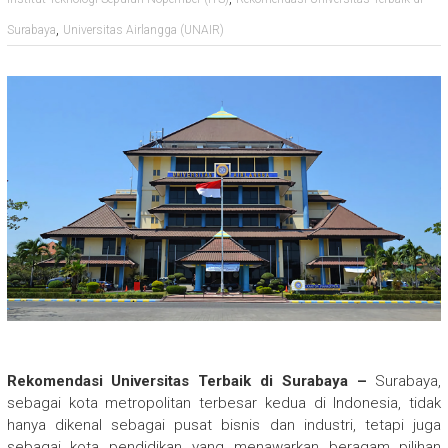
,
Surabaya
Universitas Airlangga (UNAIR)
Rekomendasi Universitas Terbaik di Surabaya –
Surabaya,
sebagai kota metropolitan terbesar kedua di Indonesia, tidak
hanya dikenal sebagai pusat bisnis dan industri, tetapi juga
sebagai kota pendidikan yang menawarkan beragam pilihan