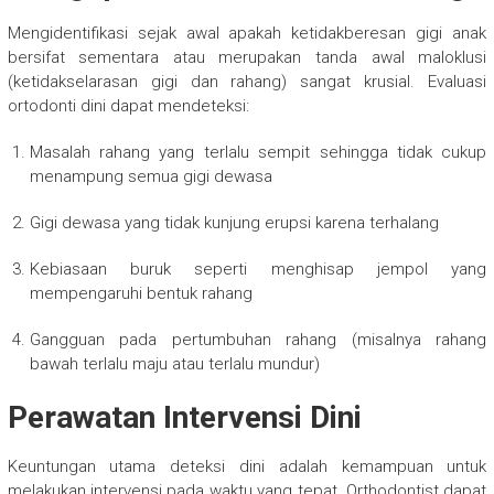
Mengidentifikasi sejak awal apakah ketidakberesan gigi anak
bersifat sementara atau merupakan tanda awal maloklusi
(ketidakselarasan gigi dan rahang) sangat krusial. Evaluasi
ortodonti dini dapat mendeteksi:
Masalah rahang yang terlalu sempit sehingga tidak cukup
menampung semua gigi dewasa
Gigi dewasa yang tidak kunjung erupsi karena terhalang
Kebiasaan buruk seperti menghisap jempol yang
mempengaruhi bentuk rahang
Gangguan pada pertumbuhan rahang (misalnya rahang
bawah terlalu maju atau terlalu mundur)
Perawatan Intervensi Dini
Keuntungan utama deteksi dini adalah kemampuan untuk
melakukan intervensi pada waktu yang tepat. Orthodontist dapat