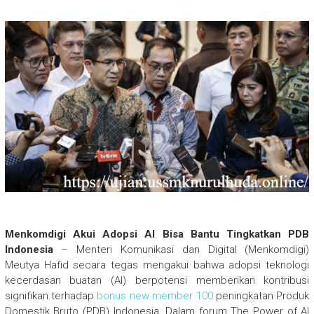
Menkomdigi Akui Adopsi AI Bisa Bantu Tingkatkan PDB
Indonesia
– Menteri Komunikasi dan Digital (Menkomdigi)
Meutya Hafid secara tegas mengakui bahwa adopsi teknologi
kecerdasan buatan (AI) berpotensi memberikan kontribusi
signifikan terhadap
bonus new member 100
peningkatan Produk
Domestik Bruto (PDB) Indonesia. Dalam forum The Power of AI