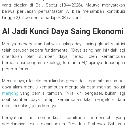
yang digelar di Bali, Sabtu (18/4/2026), Meutya menyatakan
bahwa perluasan pemanfaatan AI bisa menambah kontribusi
hingga 3,67 persen terhadap PDB nasional.
AI Jadi Kunci Daya Saing Ekonomi
Meutya menegaskan bahwa lanskap daya saing global saat ini
telah berubah secara fundamental. “Daya saing hari ini tidak lagi
ditentukan oleh sumber daya, tetapi oleh kemampuan
beradaptasi dengan teknologi, terutama AI,” ujarnya di hadapan
peserta forum.
Menurutnya, nilai ekonomi kini bergeser dari kepemilikan sumber
daya alam menuju kemampuan mengelola data menjadi solusi
mahjong
yang bernilai tambah. “Nilai kini bergeser, bukan lagi
soal sumber daya, tetapi kemampuan kita mengelola data
menjadi solusi,” jelas Meutya.
Pernyataan ini memperkuat komitmen pemerintah yang
sebelumnya telah dicanangkan Presiden Prabowo Subianto