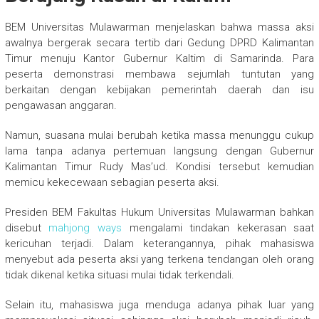
BEM Universitas Mulawarman menjelaskan bahwa massa aksi
awalnya bergerak secara tertib dari Gedung DPRD Kalimantan
Timur menuju Kantor Gubernur Kaltim di Samarinda. Para
peserta demonstrasi membawa sejumlah tuntutan yang
berkaitan dengan kebijakan pemerintah daerah dan isu
pengawasan anggaran.
Namun, suasana mulai berubah ketika massa menunggu cukup
lama tanpa adanya pertemuan langsung dengan Gubernur
Kalimantan Timur Rudy Mas’ud. Kondisi tersebut kemudian
memicu kekecewaan sebagian peserta aksi.
Presiden BEM Fakultas Hukum Universitas Mulawarman bahkan
disebut
mahjong ways
mengalami tindakan kekerasan saat
kericuhan terjadi. Dalam keterangannya, pihak mahasiswa
menyebut ada peserta aksi yang terkena tendangan oleh orang
tidak dikenal ketika situasi mulai tidak terkendali.
Selain itu, mahasiswa juga menduga adanya pihak luar yang