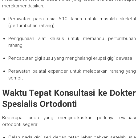
merekomendasikan:
Perawatan pada usia 6-10 tahun untuk masalah skeletal
(pertumbuhan rahang)
Penggunaan alat khusus untuk memandu pertumbuhan
rahang
Pencabutan gigi susu yang menghalangi erupsi gigi dewasa
Perawatan palatal expander untuk melebarkan rahang yang
sempit
Waktu Tepat Konsultasi ke Dokter
Spesialis Ortodonti
Beberapa tanda yang mengindikasikan perlunya evaluasi
ortodonti segera:
Celah pada gigi seri depan tetap lebar bahkan setelah usia