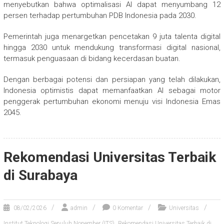
menyebutkan bahwa optimalisasi AI dapat menyumbang 12
persen terhadap pertumbuhan PDB Indonesia pada 2030.
Pemerintah juga menargetkan pencetakan 9 juta talenta digital
hingga 2030 untuk mendukung transformasi digital nasional,
termasuk penguasaan di bidang kecerdasan buatan.
Dengan berbagai potensi dan persiapan yang telah dilakukan,
Indonesia optimistis dapat memanfaatkan AI sebagai motor
penggerak pertumbuhan ekonomi menuju visi Indonesia Emas
2045.
Rekomendasi Universitas Terbaik
di Surabaya
08/02/2026
admin
0 Komentar
Universitas
,
Institut Teknologi Sepuluh Nopember (ITS)
Rekomendasi Universitas Terbaik di