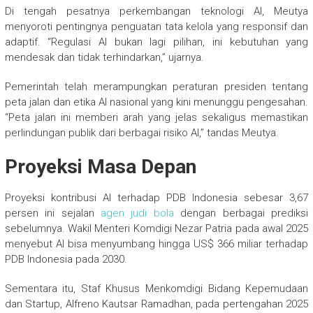
Di tengah pesatnya perkembangan teknologi AI, Meutya
menyoroti pentingnya penguatan tata kelola yang responsif dan
adaptif. “Regulasi AI bukan lagi pilihan, ini kebutuhan yang
mendesak dan tidak terhindarkan,” ujarnya.
Pemerintah telah merampungkan peraturan presiden tentang
peta jalan dan etika AI nasional yang kini menunggu pengesahan.
“Peta jalan ini memberi arah yang jelas sekaligus memastikan
perlindungan publik dari berbagai risiko AI,” tandas Meutya.
Proyeksi Masa Depan
Proyeksi kontribusi AI terhadap PDB Indonesia sebesar 3,67
persen ini sejalan
agen judi bola
dengan berbagai prediksi
sebelumnya. Wakil Menteri Komdigi Nezar Patria pada awal 2025
menyebut AI bisa menyumbang hingga US$ 366 miliar terhadap
PDB Indonesia pada 2030.
Sementara itu, Staf Khusus Menkomdigi Bidang Kepemudaan
dan Startup, Alfreno Kautsar Ramadhan, pada pertengahan 2025