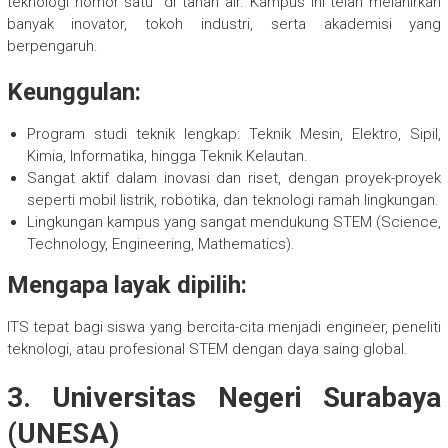
teknologi nomor satu” di tanah air. Kampus ini telah melahirkan
banyak inovator, tokoh industri, serta akademisi yang
berpengaruh.
Keunggulan:
Program studi teknik lengkap: Teknik Mesin, Elektro, Sipil,
Kimia, Informatika, hingga Teknik Kelautan.
Sangat aktif dalam inovasi dan riset, dengan proyek-proyek
seperti mobil listrik, robotika, dan teknologi ramah lingkungan.
Lingkungan kampus yang sangat mendukung STEM (Science,
Technology, Engineering, Mathematics).
Mengapa layak dipilih:
ITS tepat bagi siswa yang bercita-cita menjadi engineer, peneliti
teknologi, atau profesional STEM dengan daya saing global.
3. Universitas Negeri Surabaya
(UNESA)