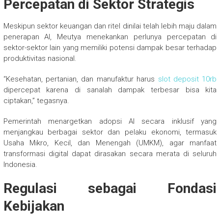
Percepatan di Sektor Strategis
Meskipun sektor keuangan dan ritel dinilai telah lebih maju dalam
penerapan AI, Meutya menekankan perlunya percepatan di
sektor-sektor lain yang memiliki potensi dampak besar terhadap
produktivitas nasional.
“Kesehatan, pertanian, dan manufaktur harus
slot deposit 10rb
dipercepat karena di sanalah dampak terbesar bisa kita
ciptakan,” tegasnya.
Pemerintah menargetkan adopsi AI secara inklusif yang
menjangkau berbagai sektor dan pelaku ekonomi, termasuk
Usaha Mikro, Kecil, dan Menengah (UMKM), agar manfaat
transformasi digital dapat dirasakan secara merata di seluruh
Indonesia.
Regulasi sebagai Fondasi
Kebijakan