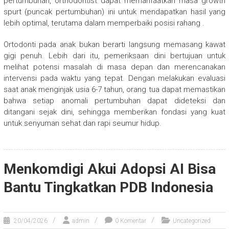
pertumbuhan, orthodontist dapat memanfaatkan masa growth
spurt (puncak pertumbuhan) ini untuk mendapatkan hasil yang
lebih optimal, terutama dalam memperbaiki posisi rahang .
Ortodonti pada anak bukan berarti langsung memasang kawat
gigi penuh. Lebih dari itu, pemeriksaan dini bertujuan untuk
melihat potensi masalah di masa depan dan merencanakan
intervensi pada waktu yang tepat. Dengan melakukan evaluasi
saat anak menginjak usia 6-7 tahun, orang tua dapat memastikan
bahwa setiap anomali pertumbuhan dapat dideteksi dan
ditangani sejak dini, sehingga memberikan fondasi yang kuat
untuk senyuman sehat dan rapi seumur hidup.
Menkomdigi Akui Adopsi AI Bisa
Bantu Tingkatkan PDB Indonesia
20/04/2026
admin
0 Komentar
Uncategorized