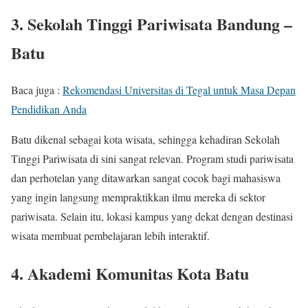
3. Sekolah Tinggi Pariwisata Bandung –
Batu
Baca juga :
Rekomendasi Universitas di Tegal untuk Masa Depan
Pendidikan Anda
Batu dikenal sebagai kota wisata, sehingga kehadiran Sekolah
Tinggi Pariwisata di sini sangat relevan. Program studi pariwisata
dan perhotelan yang ditawarkan sangat cocok bagi mahasiswa
yang ingin langsung mempraktikkan ilmu mereka di sektor
pariwisata. Selain itu, lokasi kampus yang dekat dengan destinasi
wisata membuat pembelajaran lebih interaktif.
4. Akademi Komunitas Kota Batu