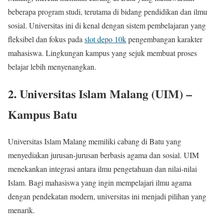
beberapa program studi, terutama di bidang pendidikan dan ilmu
sosial. Universitas ini di kenal dengan sistem pembelajaran yang
fleksibel dan fokus pada
slot depo 10k
pengembangan karakter
mahasiswa. Lingkungan kampus yang sejuk membuat proses
belajar lebih menyenangkan.
2. Universitas Islam Malang (UIM) –
Kampus Batu
Universitas Islam Malang memiliki cabang di Batu yang
menyediakan jurusan-jurusan berbasis agama dan sosial. UIM
menekankan integrasi antara ilmu pengetahuan dan nilai-nilai
Islam. Bagi mahasiswa yang ingin mempelajari ilmu agama
dengan pendekatan modern, universitas ini menjadi pilihan yang
menarik.