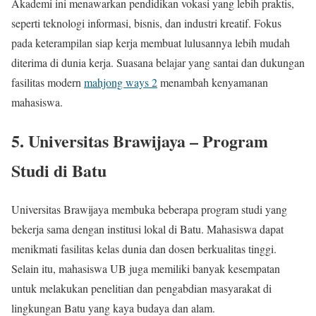
Akademi ini menawarkan pendidikan vokasi yang lebih praktis,
seperti teknologi informasi, bisnis, dan industri kreatif. Fokus
pada keterampilan siap kerja membuat lulusannya lebih mudah
diterima di dunia kerja. Suasana belajar yang santai dan dukungan
fasilitas modern
mahjong ways 2
menambah kenyamanan
mahasiswa.
5. Universitas Brawijaya – Program
Studi di Batu
Universitas Brawijaya membuka beberapa program studi yang
bekerja sama dengan institusi lokal di Batu. Mahasiswa dapat
menikmati fasilitas kelas dunia dan dosen berkualitas tinggi.
Selain itu, mahasiswa UB juga memiliki banyak kesempatan
untuk melakukan penelitian dan pengabdian masyarakat di
lingkungan Batu yang kaya budaya dan alam.