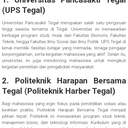
(UPS Tegal)
Universitas Pancasakti Tegal merupakan salah satu perguruan
tinggi swasta ternama di Tegal. Universitas ini menawarkan
berbagai program studi, mulai dari Fakultas Ekonomi, Fakultas
Teknik, hingga Fakultas Ilmu Sosial dan Ilmu Politik. UPS Tegal di
kenal memiliki fasilitas belajar yang memadai, tenaga pengajar
berpengalaman, serta kegiatan mahasiswa yang aktif. Selain itu,
universitas ini juga mendorong mahasiswa untuk mengikuti
kegiatan penelitian dan pengabdian masyarakat.
2. Politeknik Harapan Bersama
Tegal (Politeknik Harber Tegal)
Bagi mahasiswa yang ingin fokus pada pendidikan vokasi atau
keahlian praktis, Politeknik Harapan Bersama Tegal menjadi
pilihan tepat. Politeknik ini menawarkan program studi teknik,
manajemen bisnis, dan teknologi informasi. Kurikulum yang di