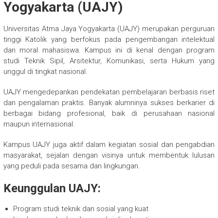
Yogyakarta (UAJY)
Universitas Atma Jaya Yogyakarta (UAJY) merupakan perguruan
tinggi Katolik yang berfokus pada pengembangan intelektual
dan moral mahasiswa. Kampus ini di kenal dengan program
studi Teknik Sipil, Arsitektur, Komunikasi, serta Hukum yang
unggul di tingkat nasional.
UAJY mengedepankan pendekatan pembelajaran berbasis riset
dan pengalaman praktis. Banyak alumninya sukses berkarier di
berbagai bidang profesional, baik di perusahaan nasional
maupun internasional.
Kampus UAJY juga aktif dalam kegiatan sosial dan pengabdian
masyarakat, sejalan dengan visinya untuk membentuk lulusan
yang peduli pada sesama dan lingkungan.
Keunggulan UAJY:
Program studi teknik dan sosial yang kuat