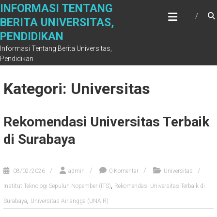
Skip
INFORMASI TENTANG
to
BERITA UNIVERSITAS,
content
PENDIDIKAN
Informasi Tentang Berita Universitas,
Pendidikan
Kategori: Universitas
Rekomendasi Universitas Terbaik
di Surabaya
08/02/2026
admin
0 Komentar
Universitas
,
Institut Teknologi Sepuluh Nopember (ITS)
Rekomendasi Universitas Terbaik di
,
Surabaya
Universitas Airlangga (UNAIR)