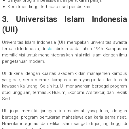
Banyak program beasiswa dan pertukaran pelajar
Komitmen tinggi terhadap riset pendidikan
3. Universitas Islam Indonesia
(UII)
Universitas Islam Indonesia (UII) merupakan universitas swasta
tertua di Indonesia, di
slot
dirikan pada tahun 1945. Kampus ini
memiliki visi untuk mengintegrasikan nilai-nilai Islam dengan ilmu
pengetahuan modern.
UII di kenal dengan kualitas akademik dan manajemen kampus
yang baik, serta memiliki kampus utama yang indah dan luas di
kawasan Kaliurang. Selain itu, UII menawarkan berbagai program
studi unggulan, termasuk Hukum, Ekonomi, Arsitektur, dan Teknik
Sipil.
UII juga memiliki jaringan internasional yang luas, dengan
berbagai program pertukaran mahasiswa dan kerja sama riset.
Nilai-nilai integritas dan etika Islam sangat di junjung tinggi di