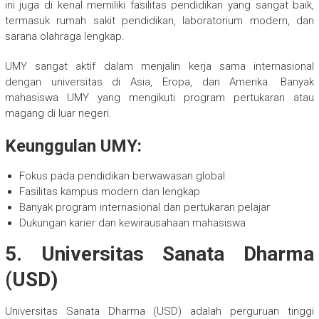
ini juga di kenal memiliki fasilitas pendidikan yang sangat baik,
termasuk rumah sakit pendidikan, laboratorium modern, dan
sarana olahraga lengkap.
UMY sangat aktif dalam menjalin kerja sama internasional
dengan universitas di Asia, Eropa, dan Amerika. Banyak
mahasiswa UMY yang mengikuti program pertukaran atau
magang di luar negeri.
Keunggulan UMY:
Fokus pada pendidikan berwawasan global
Fasilitas kampus modern dan lengkap
Banyak program internasional dan pertukaran pelajar
Dukungan karier dan kewirausahaan mahasiswa
5. Universitas Sanata Dharma
(USD)
Universitas Sanata Dharma (USD) adalah perguruan tinggi