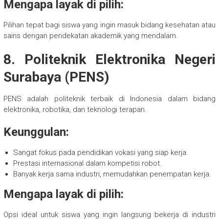
Mengapa layak di pilih:
Pilihan tepat bagi siswa yang ingin masuk bidang kesehatan atau
sains dengan pendekatan akademik yang mendalam.
8. Politeknik Elektronika Negeri
Surabaya (PENS)
PENS adalah politeknik terbaik di Indonesia dalam bidang
elektronika, robotika, dan teknologi terapan.
Keunggulan:
Sangat fokus pada pendidikan vokasi yang siap kerja.
Prestasi internasional dalam kompetisi robot.
Banyak kerja sama industri, memudahkan penempatan kerja.
Mengapa layak di pilih:
Opsi ideal untuk siswa yang ingin langsung bekerja di industri